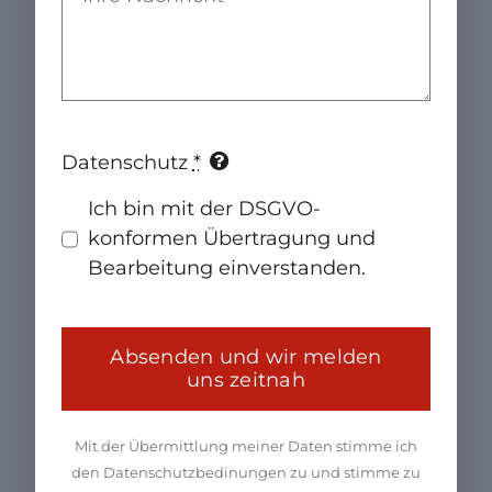
Datenschutz
*
Ich bin mit der
DSGVO-
konformen Übertragung und
Bearbeitung
einverstanden.
Absenden und wir melden
uns zeitnah
Mit der Übermittlung meiner Daten stimme ich
den Datenschutzbedinungen zu und stimme zu