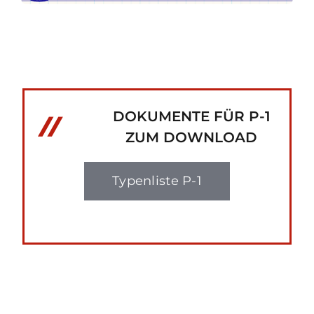
DOKUMENTE FÜR P-1
ZUM DOWNLOAD
Typenliste P-1