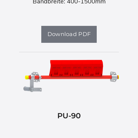
Bandbreite: 400-1500mm
Download PDF
PU-90